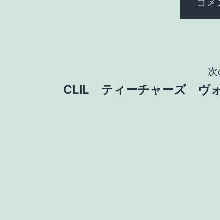
投
次
CLIL ティーチャーズ ヴ
稿
ナ
ビ
ゲ