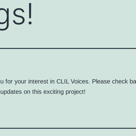
gs!
u for your interest in CLIL Voices. Please check b
updates on this exciting project!