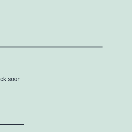
ack soon