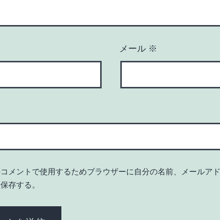
メール
※
のコメントで使用するためブラウザーに自分の名前、メールア
を保存する。