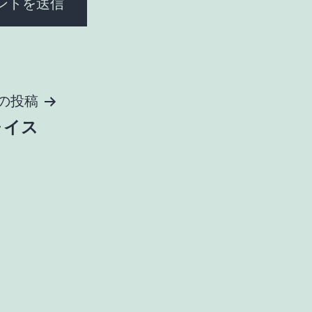
の投稿
ォイス