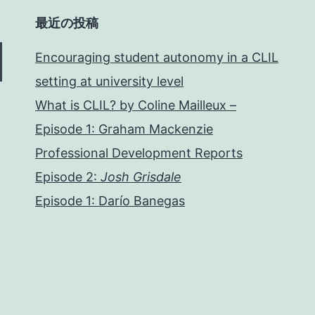
最近の投稿
Encouraging student autonomy in a CLIL
setting at university level
What is CLIL? by Coline Mailleux –
Episode 1: Graham Mackenzie
Professional Development Reports
Episode 2:
Josh Grisdale
Episode 1: Darío Banegas