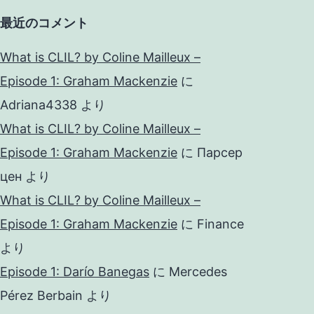
最近のコメント
What is CLIL? by Coline Mailleux –
Episode 1: Graham Mackenzie
に
Adriana4338
より
What is CLIL? by Coline Mailleux –
Episode 1: Graham Mackenzie
に
Парсер
цен
より
What is CLIL? by Coline Mailleux –
Episode 1: Graham Mackenzie
に
Finance
より
Episode 1: Darío Banegas
に
Mercedes
Pérez Berbain
より