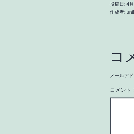
投稿日:
4月 
作成者:
uni
コ
メールアド
コメント